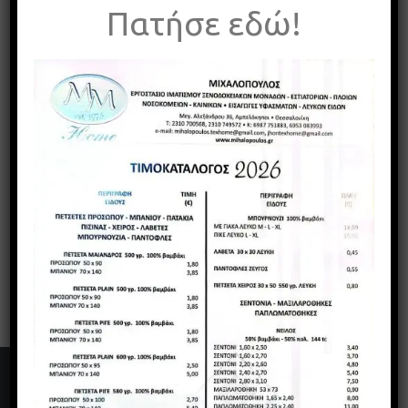
Πατήσε εδώ!
Γιάννης & Δημήτρης Μιχαλόπουλος