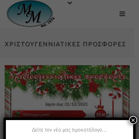
ΧΡΙΣΤΟΥΓΕΝΝΙΆΤΙΚΕΣ ΠΡΟΣΦΟΡΈΣ
×
Δείτε τον νέο μας τιμοκατάλογο…